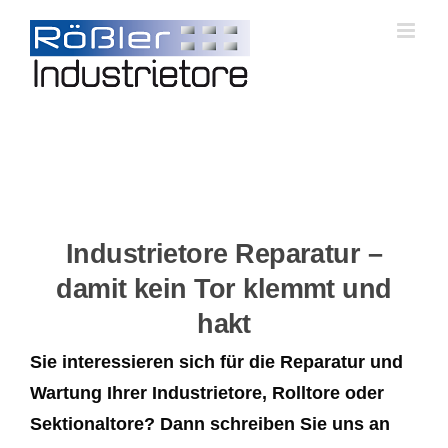
Skip
to
content
Industrietore Reparatur –
damit kein Tor klemmt und
hakt
Sie interessieren sich für die Reparatur und
Wartung Ihrer Industrietore, Rolltore oder
Sektionaltore? Dann schreiben Sie uns an