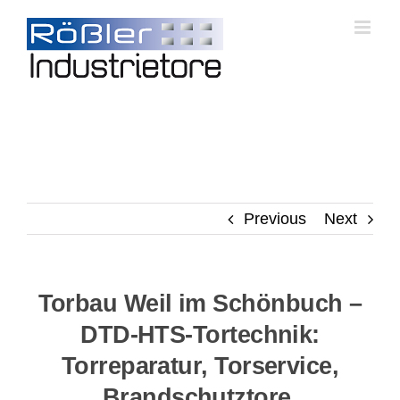
Skip
to
content
Previous
Next
Torbau Weil im Schönbuch –
DTD-HTS-Tortechnik:
Torreparatur, Torservice,
Brandschutztore,