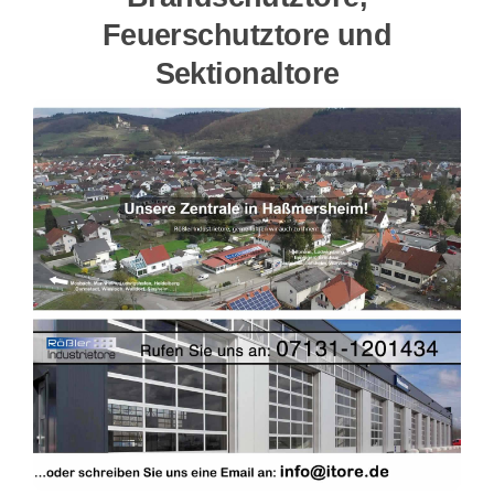
Feuerschutztore und
Sektionaltore