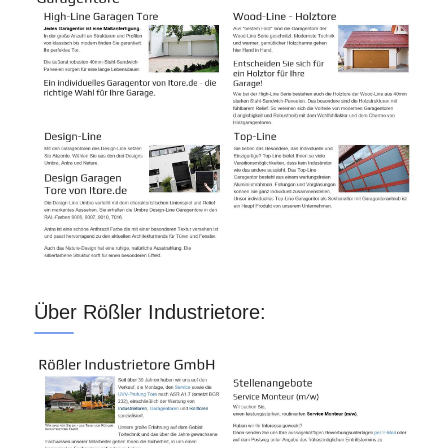
Über Rößler Industrietore: