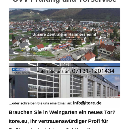
Brauchen Sie in Weingarten ein neues Tor?
Itore.eu, Ihr vertrauenswürdiger Profi für