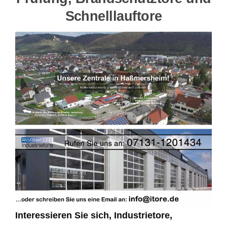
Schnelllauftore
Interessieren Sie sich, Industrietore,