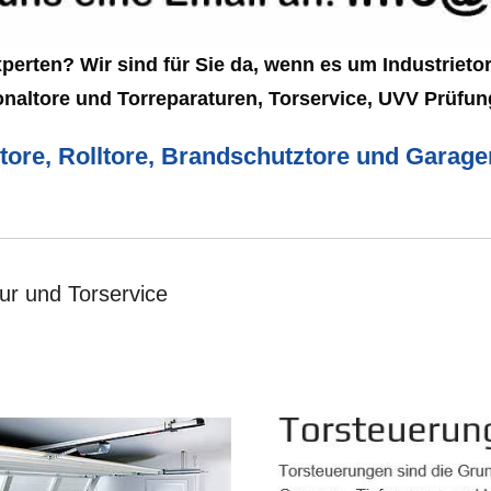
rten? Wir sind für Sie da, wenn es um Industrietore
onaltore und Torreparaturen, Torservice, UVV Prüfun
etore, Rolltore, Brandschutztore und Garag
ur und Torservice