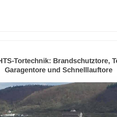
HTS-Tortechnik: Brandschutztore, T
Garagentore und Schnelllauftore