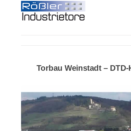
Skip
to
content
Torbau Weinstadt – DTD-