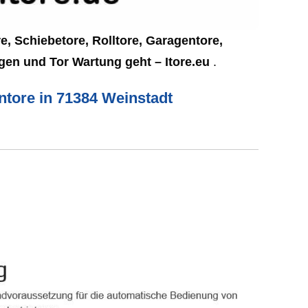
, Schiebetore, Rolltore, Garagentore,
gen und Tor Wartung geht – Itore.eu
.
entore in 71384 Weinstadt