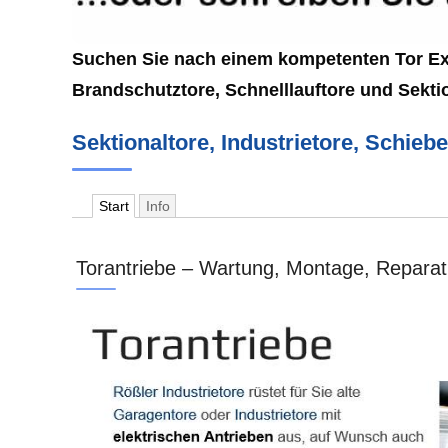
Suchen Sie nach einem kompetenten Tor Expe
Brandschutztore, Schnelllauftore und Sekti
Sektionaltore, Industrietore, Schieb
Start
Info
Torantriebe – Wartung, Montage, Reparat