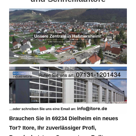
Brauchen Sie in 69234 Dielheim ein neues
Tor? Itore, Ihr zuverlässiger Profi,