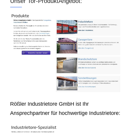
Unser Tor-ProduktAngebot:
Rößler Industrietore GmbH ist Ihr
Ansprechpartner für hochwertige Industrietore: