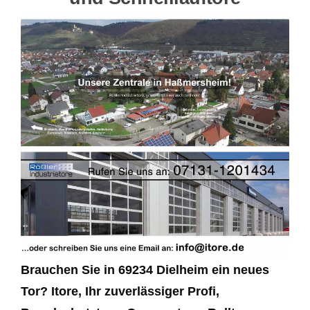
Brauchen Sie in 69234 Dielheim ein neues
Tor? Itore, Ihr zuverlässiger Profi,