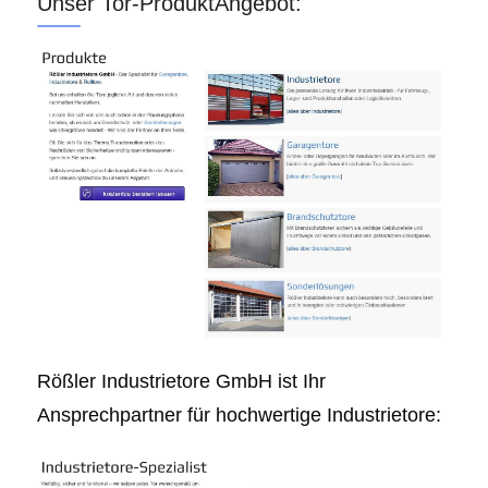
Unser Tor-ProduktAngebot:
Rößler Industrietore GmbH ist Ihr
Ansprechpartner für hochwertige Industrietore: