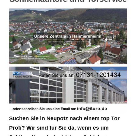
Suchen Sie in Neupotz nach einem top Tor
Profi? Wir sind für Sie da, wenn es um