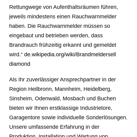
Rettungwege von Aufenthaltsräumen führen,
jeweils mindestens einen Rauchwarnmelder
haben. Die Rauchwarnmelder müssen so
eingebaut und betrieben werden, dass
Brandrauch frühzeitig erkannt und gemeldet
wird.“
de.wikipedia.org/wiki/Brandmelder
sell
diamond
Als Ihr zuverlässiger Ansprechpartner in der
Region Heilbronn, Mannheim, Heidelberg,
Sinsheim, Odenwald, Mosbach und Buchen
bieten wir Ihnen erstklassige Industrietore,
Garagentore sowie individuelle Sonderlösungen.
Unsere umfassende Erfahrung in der
Produktion, Installation und Wartung von