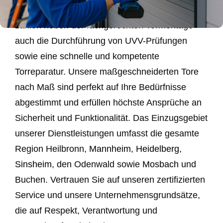
Privatkunden. Zu unseren Kernkompetenzen
zählen neben der fachgerechten Tormontage
auch die Durchführung von UVV-Prüfungen
sowie eine schnelle und kompetente
Torreparatur. Unsere maßgeschneiderten Tore
nach Maß sind perfekt auf Ihre Bedürfnisse
abgestimmt und erfüllen höchste Ansprüche an
Sicherheit und Funktionalität. Das Einzugsgebiet
unserer Dienstleistungen umfasst die gesamte
Region Heilbronn,
Mannheim
,
Heidelberg
,
Sinsheim
, den Odenwald sowie
Mosbach
und
Buchen. Vertrauen Sie auf unseren zertifizierten
Service und unsere Unternehmensgrundsätze,
die auf Respekt, Verantwortung und